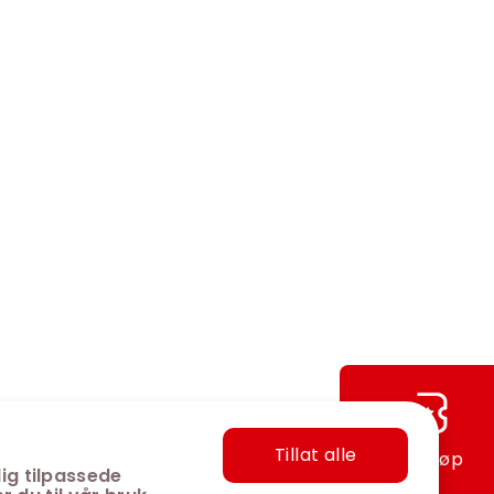
Tillat alle
Hurtigkjøp
ig tilpassede