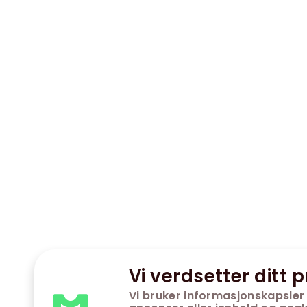
Vi verdsetter ditt p
Vi bruker informasjonskapsler 