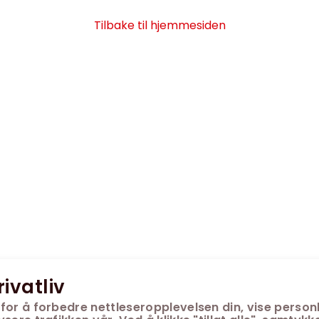
Tilbake til hjemmesiden
rivatliv
for å forbedre nettleseropplevelsen din, vise personl