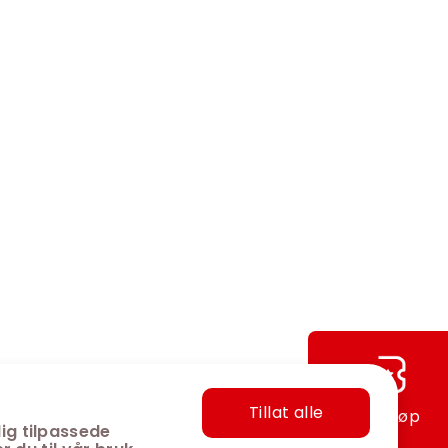
Tillat alle
Hurtigkjøp
ig tilpassede