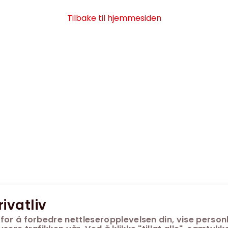
Tilbake til hjemmesiden
rivatliv
for å forbedre nettleseropplevelsen din, vise personl