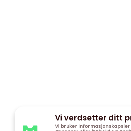
Vi verdsetter ditt p
Vi bruker informasjonskapsler 