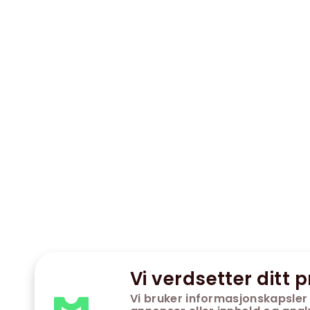
Vi verdsetter ditt p
Vi bruker informasjonskapsler 