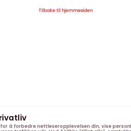
Tilbake til hjemmesiden
rivatliv
for å forbedre nettleseropplevelsen din, vise personl