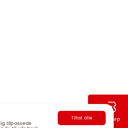
Tillat alle
Hurtigkjøp
ig tilpassede