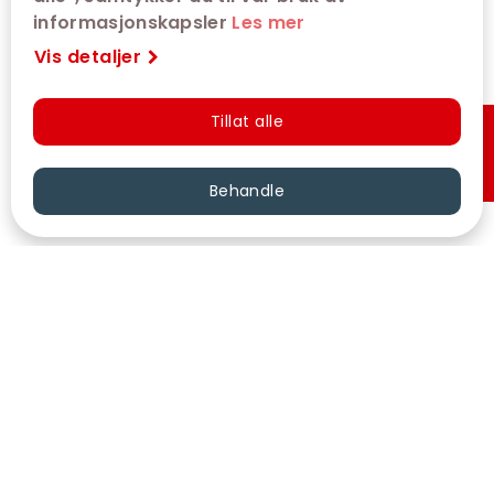
informasjonskapsler
Les mer
Vis detaljer
Tillat alle
Hurtigkjøp
Behandle
VÅRE KINOER