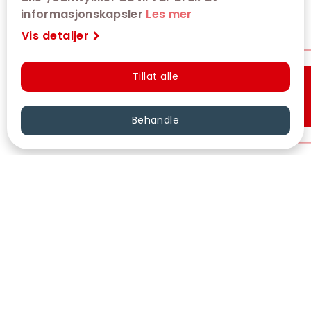
informasjonskapsler
Les mer
Vis detaljer
Tillat alle
Hurtigkjøp
Behandle
VÅRE KINOER