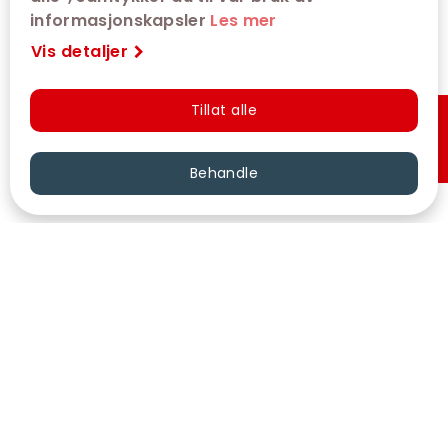
informasjonskapsler
Les mer
Vis detaljer
Tillat alle
Hurtigkjøp
Behandle
VÅRE KINOER