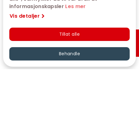
informasjonskapsler
Les mer
Vis detaljer
Tillat alle
Hurtigkjøp
Behandle
VÅRE KINOER