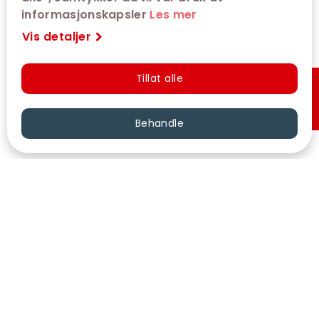
informasjonskapsler
Les mer
Vis detaljer
Tillat alle
Hurtigkjøp
Behandle
VÅRE KINOER