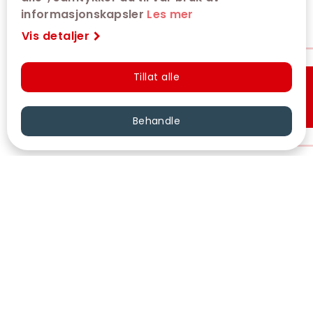
informasjonskapsler
Les mer
Vis detaljer
Tillat alle
Hurtigkjøp
Behandle
VÅRE KINOER