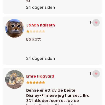
👍
24 dager siden
1
Johan Kalseth
Boikott
24 dager siden
1
Emre Haavard
Denne er ett av de beste
Disney-Filmene jeg har sett. Bra
3D inkludert som ett av de