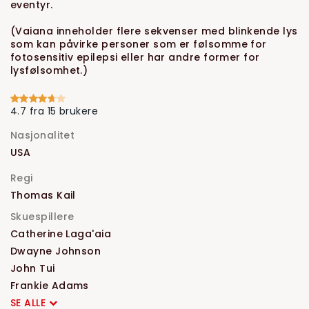
eventyr.
(Vaiana inneholder flere sekvenser med blinkende lys
som kan påvirke personer som er følsomme for
fotosensitiv epilepsi eller har andre former for
lysfølsomhet.)
4.7 fra 15 brukere
Nasjonalitet
USA
Regi
Thomas Kail
Skuespillere
Catherine Laga'aia
Dwayne Johnson
John Tui
Frankie Adams
SE ALLE