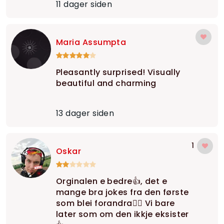
11 dager siden
Maria Assumpta
Pleasantly surprised! Visually
beautiful and charming
13 dager siden
1
Oskar
Orginalen e bedre👍, det e
mange bra jokes fra den første
som blei forandra😮‍💨 Vi bare
later som om den ikkje eksister