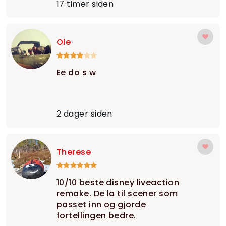
17 timer siden
Ole
Ee do s w
2 dager siden
Therese
10/10 beste disney liveaction
remake. De la til scener som
passet inn og gjorde
fortellingen bedre.