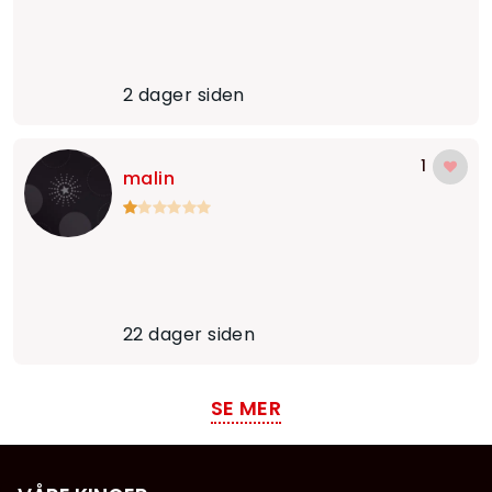
2 dager siden
1
malin
22 dager siden
SE MER