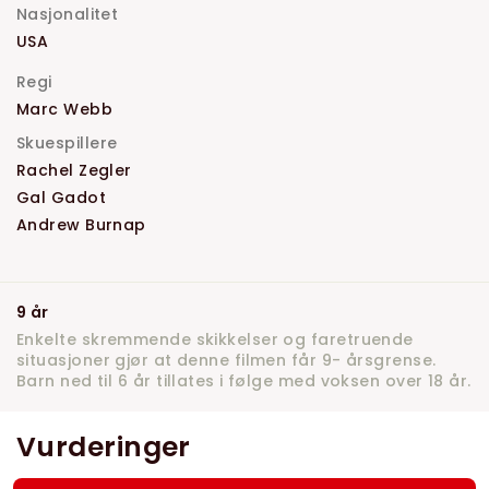
Nasjonalitet
USA
Regi
Marc Webb
Skuespillere
Rachel Zegler
Gal Gadot
Andrew Burnap
9 år
Enkelte skremmende skikkelser og faretruende
situasjoner gjør at denne filmen får 9- årsgrense.
Barn ned til 6 år tillates i følge med voksen over 18 år.
Vurderinger