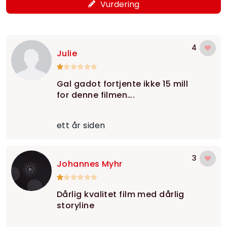
Vurdering
4
Julie
Gal gadot fortjente ikke 15 mill
for denne filmen….
ett år siden
3
Johannes Myhr
Dårlig kvalitet film med dårlig
storyline