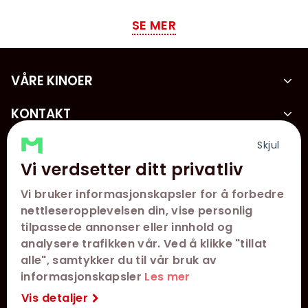
SE MER
VÅRE KINOER
KONTAKT
KUNDESERVICE
Skjul
Vi verdsetter ditt privatliv
FØLG OSS
Vi bruker informasjonskapsler for å forbedre
nettleseropplevelsen din, vise personlig
tilpassede annonser eller innhold og
analysere trafikken vår. Ved å klikke "tillat
alle", samtykker du til vår bruk av
informasjonskapsler
Les mer
Vis detaljer