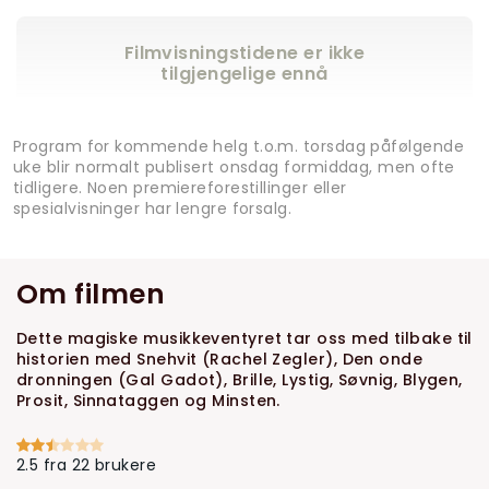
Filmvisningstidene er ikke
tilgjengelige ennå
Program for kommende helg t.o.m. torsdag påfølgende
uke blir normalt publisert onsdag formiddag, men ofte
tidligere. Noen premiereforestillinger eller
spesialvisninger har lengre forsalg.
Om filmen
Dette magiske musikkeventyret tar oss med tilbake til
historien med Snehvit (Rachel Zegler), Den onde
dronningen (Gal Gadot), Brille, Lystig, Søvnig, Blygen,
Prosit, Sinnataggen og Minsten.
2.5 fra 22 brukere