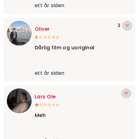
ett år siden
3
Oliver
Dårlig film og uoriginal
ett år siden
Lars Ole
Meh