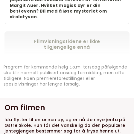
Margit Auer. Hvilket magisk dyr er din
bestevenn? Bli med å løse mysteriet om
skoletyven...
Filmvisningstidene er ikke
tilgjengelige ennå
Program for kommende helg t.o.m. torsdag påfølgende
uke blir normalt publisert onsdag formiddag, men ofte
tidligere. Noen premiereforestillinger eller
spesialvisninger har lengre forsalg.
Om filmen
Ida flytter til en annen by, og er nå den nye jenta på
Østre Skole. Hun får det vanskelig da den populære
jentegjengen bestemmer seg for å fryse henne ut,