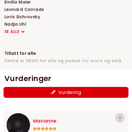
Emilia Maier
Leonard Conrads
Loris Sichrovsky
Nadja Uhl
SE ALLE
Tillatt for alle
Denne er tillatt for alle og passer for store og små.
Vurderinger
Vurdering
Marianne