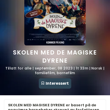
SKOLEN MED DE MAGISKE
DYRENE
Tillatt for alle | september, 08 2023 | 1t 33m | Norsk |
familiefilm, barnefilm
Interessert
SKOLEN MED MAGISKE DYRENE er basert på de
populære barnebøker skrevet av forfatteren