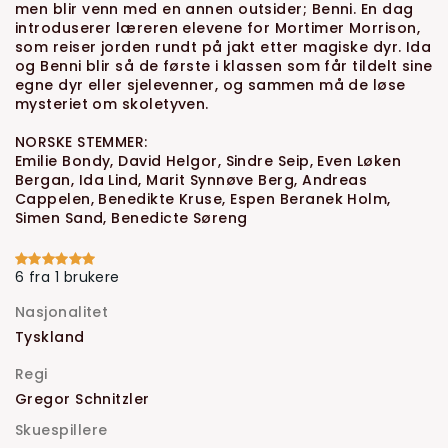
men blir venn med en annen outsider; Benni. En dag
introduserer læreren elevene for Mortimer Morrison,
som reiser jorden rundt på jakt etter magiske dyr. Ida
og Benni blir så de første i klassen som får tildelt sine
egne dyr eller sjelevenner, og sammen må de løse
mysteriet om skoletyven.
NORSKE STEMMER:
Emilie Bondy, David Helgor, Sindre Seip, Even Løken
Bergan, Ida Lind, Marit Synnøve Berg, Andreas
Cappelen, Benedikte Kruse, Espen Beranek Holm,
Simen Sand, Benedicte Søreng
6 fra 1 brukere
Nasjonalitet
Tyskland
Regi
Gregor Schnitzler
Skuespillere