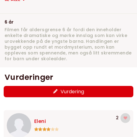
6 år
Filmen får aldersgrense 6 år fordi den inneholder
enkelte dramatiske og mørke innslag som kan virke
urovekkende på de yngste barna. Handlingen er
bygget opp rundt et mordmysterium, som kan
oppleves som spennende, men også litt skremmende
for barn under skolealder.
Vurderinger
Vurdering
2
Eleni