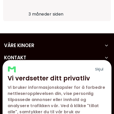
3 måneder siden
VÅRE KINOER
KONTAKT
KUNDESERVICE
Skjul
Vi verdsetter ditt privatliv
FØLG OSS
Vi bruker informasjonskapsler for å forbedre
nettleseropplevelsen din, vise personlig
tilpassede annonser eller innhold og
analysere trafikken vår. Ved å klikke "tillat
alle", samtykker du til vår bruk av