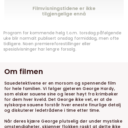
Filmvisningstidene er ikke
tilgjengelige ennå
Program for kommende helg t.o.m. torsdag påfølgende
uke blir normalt publisert onsdag formiddag, men ofte
tidligere. Noen premiereforestillinger eller
spesialvisninger har lengre forsalg.
Om filmen
Sauedetektivene er en morsom og spennende film
for hele familien. Vi følger gjeteren George Hardy,
som elsker sauene sine og leser høyt fra krimbøker
for dem hver kveld. Det George ikke vet, er at de
sylskarpe sauene forstår hver eneste finurlige detalj
og diskuterer ledetrådene i time etter time.
Når deres kjære George plutselig dør under mystiske
omstendigheter, skjønner flokken raskt at dette ikke