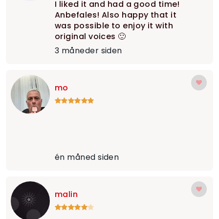
I liked it and had a good time!
Anbefales! Also happy that it
was possible to enjoy it with
original voices 🙂
3 måneder siden
mo
én måned siden
malin