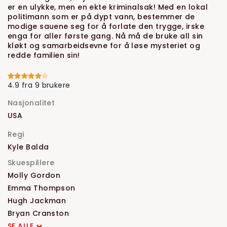
er en ulykke, men en ekte kriminalsak! Med en lokal
politimann som er på dypt vann, bestemmer de
modige sauene seg for å forlate den trygge, irske
enga for aller første gang. Nå må de bruke all sin
kløkt og samarbeidsevne for å løse mysteriet og
redde familien sin!
4.9 fra 9 brukere
Nasjonalitet
USA
Regi
Kyle Balda
Skuespillere
Molly Gordon
Emma Thompson
Hugh Jackman
Bryan Cranston
SE ALLE