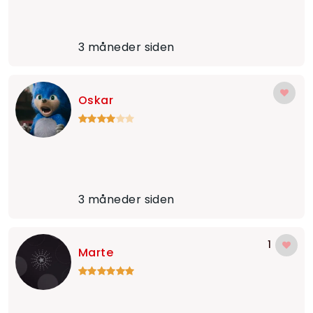
3 måneder siden
Oskar
3 måneder siden
1
Marte