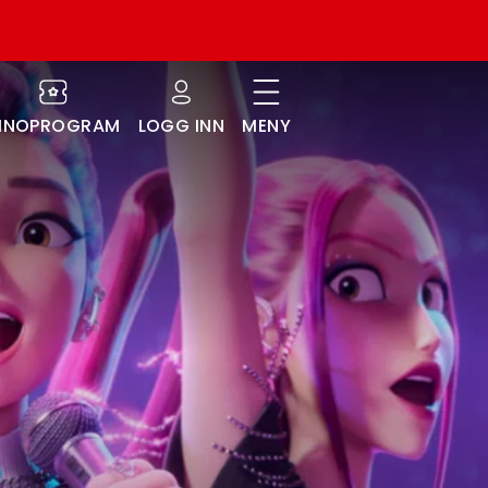
INOPROGRAM
LOGG INN
MENY