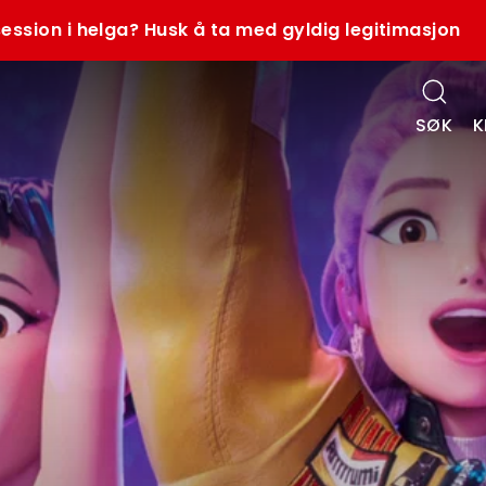
ession i helga? Husk å ta med gyldig legitimasjon
SØK
K