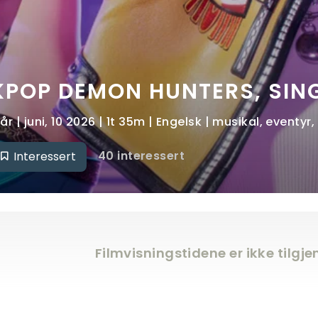
KPOP DEMON HUNTERS, SI
 år | juni, 10 2026 | 1t 35m | Engelsk | musikal, eventy
40 interessert
Interessert
Filmvisningstidene er ikke tilgj