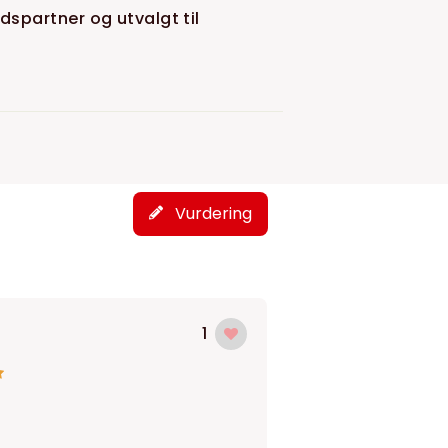
spartner og utvalgt til
Vurdering
1