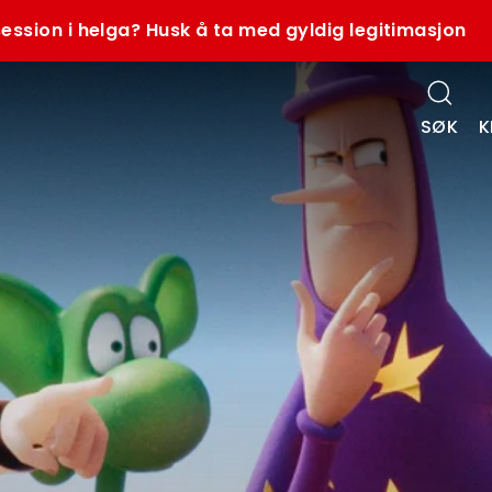
ession i helga? Husk å ta med gyldig legitimasjon
SØK
K