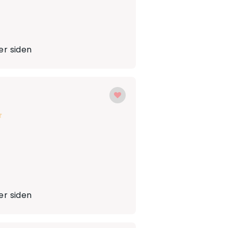
r siden
r siden