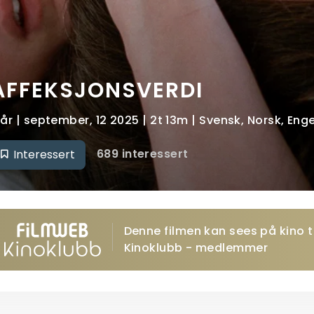
AFFEKSJONSVERDI
 år | september, 12 2025 | 2t 13m | Svensk, Norsk, Eng
689 interessert
Interessert
Denne filmen kan sees på kino ti
Kinoklubb - medlemmer