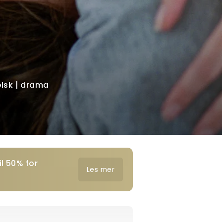
elsk | drama
l 50% for
Les mer