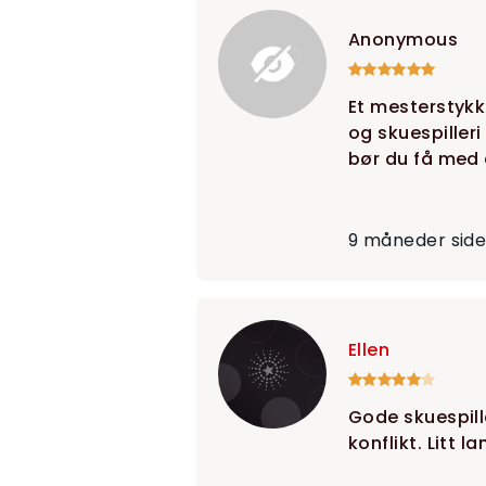
Anonymous
Et mesterstykk
og skuespilleri
bør du få med 
9 måneder sid
Ellen
Gode skuespill
konflikt. Litt l