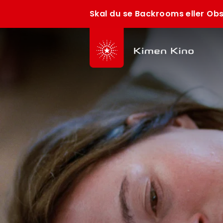
Skal du se Backrooms eller Obs