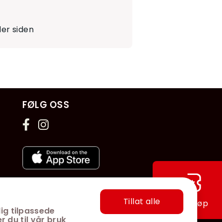
er siden
FØLG OSS
Tillat alle
Hurtigkjøp
ig tilpassede
r du til vår bruk