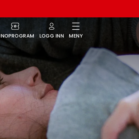
INOPROGRAM
LOGG INN
MENY